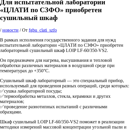
Для испытательной лаборатории
«ЦЛАТИ по СЗФО» приобретен
сушильный шкаф
/
новости
/ От
fgbu_clati_szfo
В рамках исполнения государственного задания для нужд
испытательной лаборатории «ЦЛАТИ по СЗФО» приобретен
лабораторный сушильный шкаф LOIP LF-60/350-VS2.
Он предназначен для нагрева, высушивания и тепловой
обработки различных материалов в воздушной среде при
температурах до +350°С.
Сушильный шкаф лабораторный — это специальный прибор,
используемый для проведения разных операций, среди которых:
✅сушка лабораторной посуды;
✅термообработка металлов, стекла, керамики и других
материалов;
✅проведение разнотипных испытаний с различными
образцами.
Шкаф сушильный LOIP LF-60/350-VS2 поможет в реализации
методики измерений массовой концентрации угольной пыли и