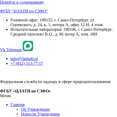
Перейти к содержимому
ФГБУ "ЦЛАТИ по СЗФО"
Головной офис: 199155, г. Санкт-Петербург, ул.
Одоевского, д. 24, к. 1, литера А, офис 12-Н, 4 этаж.
Испытательная лаборатория: 199106, г. Санкт-Петербург,
Средний проспект В.О., д. 86 литер А, пом. 18Н
Vk
Telegram
info@clatispb.ru
+7 (812) 313-77-17
Федеральная служба по надзору в сфере природопользования
ФГБУ «ЦЛАТИ по СЗФО»
Меню
Главная
Об Учреждении
Новости Учреждения