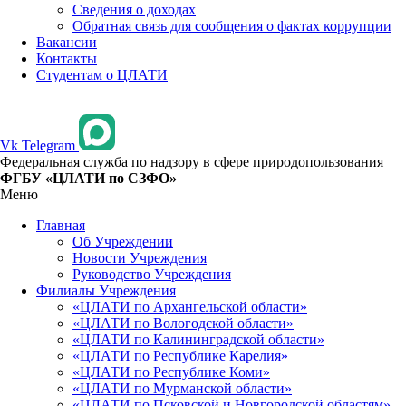
Сведения о доходах
Обратная связь для сообщения о фактах коррупции
Вакансии
Контакты
Студентам о ЦЛАТИ
Vk
Telegram
Федеральная служба по надзору в сфере природопользования
ФГБУ «ЦЛАТИ по СЗФО»
Меню
Главная
Об Учреждении
Новости Учреждения
Руководство Учреждения
Филиалы Учреждения
«ЦЛАТИ по Архангельской области»
«ЦЛАТИ по Вологодской области»
«ЦЛАТИ по Калининградской области»
«ЦЛАТИ по Республике Карелия»
«ЦЛАТИ по Республике Коми»
«ЦЛАТИ по Мурманской области»
«ЦЛАТИ по Псковской и Новгородской областям»